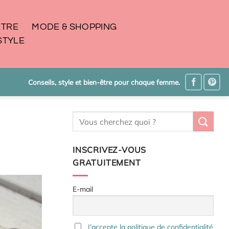
ÊTRE
MODE & SHOPPING
STYLE
Conseils, style et bien-être pour chaque femme.
INSCRIVEZ-VOUS
GRATUITEMENT
E-mail
J'accepte la politique de confidentialité