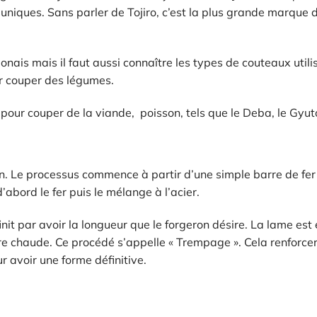
 uniques. Sans parler de Tojiro, c’est la plus grande marque 
onais mais il faut aussi connaître les types de couteaux utili
our couper des légumes.
s pour couper de la viande, poisson, tels que le Deba, le Gyu
in. Le processus commence à partir d’une simple barre de fer
abord le fer puis le mélange à l’acier.
init par avoir la longueur que le forgeron désire. La lame est 
re chaude. Ce procédé s’appelle « Trempage ». Cela renforce
ur avoir une forme définitive.