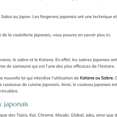
e Sakai au Japon. Les forgerons japonais ont une technique e
.
t de la coutellerie japonais, vous pouvez en savoir plus ici.
aise, le sabre et le Katana. En effet, les sabres japonais on
e de samouraï qui est l’une des plus efficaces de l’histoire.
ne nouvelle loi qui interdise l’utilisation de
Katana ou Sabre.
C
s couteaux de cuisine japonais. Ainsi, le couteau japonais es
ticulière.
 japonais
ngue des Tajiro, Kai, Chroma, Miyabi, Global, Jaku, ainsi que 