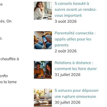
5 conseils beauté à
de
suivre avant un rendez-
vous important
sés. On
3 août 2026
Parentalité connectée :
to.
applis utiles pour les
parents
2 août 2026
 chauffée à
Relations à distance :
comment les faire durer
31 juillet 2026
enfin
ra la lame
5 astuces pour dépasser
une rupture amoureuse
30 juillet 2026