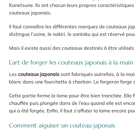
Kanetsune. Ils ont chacun leurs propres caractéristiques
couteaux japonais.
Il faut connaître les différentes marques de couteaux jap
distingue l’usine, le nakiri, le santoku qui est réservé p
Mais il existe aussi des couteaux destinés à être utilisé
L’art de forger les couteaux japonais à la main
Les
couteaux japonais
sont fabriqués autrefois, à la ma
blanc dans une fourchette à charbon. Le forgeron forge d’
Cette partie forme la lame pour être bien tranchée. Elle f
chauffée puis plongée dans de l’eau quand elle est enco
qui a été forgée. Enfin, il faut s’affuter la lame encore po
Comment aiguiser un couteau japonais