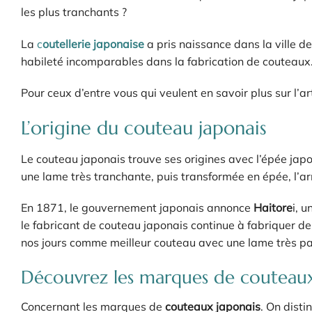
les plus tranchants ?
La
c
outellerie japonaise
a pris naissance dans la ville d
habileté incomparables dans la fabrication de couteaux
Pour ceux d’entre vous qui veulent en savoir plus sur l’ar
L’origine du couteau japonais
Le couteau japonais trouve ses origines avec l’épée japon
une lame très tranchante, puis transformée en épée, l’arm
En 1871, le gouvernement japonais annonce
Haitore
i, u
le fabricant de couteau japonais continue à fabriquer de
nos jours comme meilleur couteau avec une lame très par
Découvrez les marques de couteaux
Concernant les marques de
couteaux japonais
. On disti