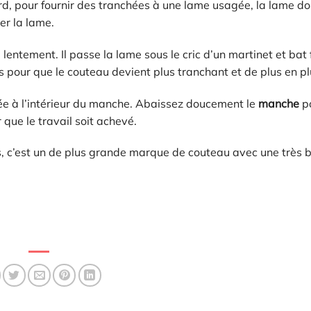
rd, pour fournir des tranchées à une lame usagée, la lame doi
ier la lame.
 lentement. Il passe la lame sous le cric d’un martinet et bat 
s pour que le couteau devient plus tranchant et de plus en pl
cée à l’intérieur du manche. Abaissez doucement le
manche
p
ue le travail soit achevé.
s, c’est un de plus grande marque de couteau avec une très 