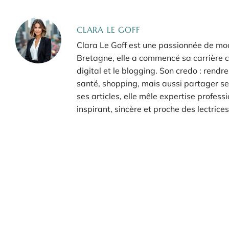
CLARA LE GOFF
Clara Le Goff est une passionnée de mod
Bretagne, elle a commencé sa carrière c
digital et le blogging. Son credo : rend
santé, shopping, mais aussi partager ses
ses articles, elle mêle expertise profess
inspirant, sincère et proche des lectrices