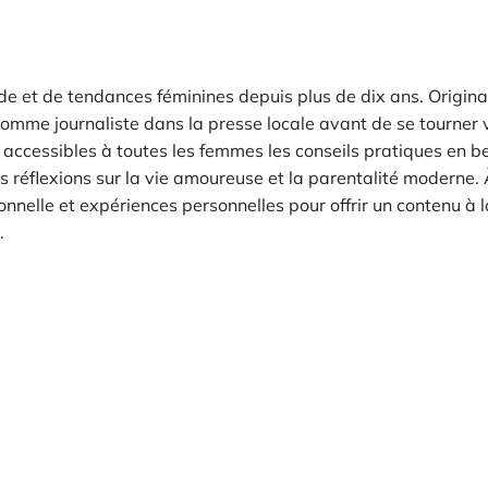
e et de tendances féminines depuis plus de dix ans. Origina
omme journaliste dans la presse locale avant de se tourner v
re accessibles à toutes les femmes les conseils pratiques en b
 réflexions sur la vie amoureuse et la parentalité moderne. 
ionnelle et expériences personnelles pour offrir un contenu à l
.