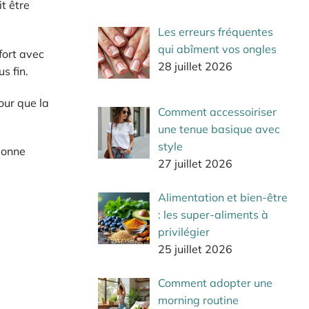
t être
Les erreurs fréquentes
qui abîment vos ongles
fort avec
28 juillet 2026
us fin.
our que la
Comment accessoiriser
une tenue basique avec
style
bonne
27 juillet 2026
Alimentation et bien-être
: les super-aliments à
privilégier
25 juillet 2026
Comment adopter une
morning routine