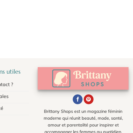
s utiles
tact ?
ales
té
Brittany Shops est un magazine féminin
moderne qui réunit beauté, mode, santé,
amour et parentalité pour inspirer et
accompagner les femmes au quotidien.