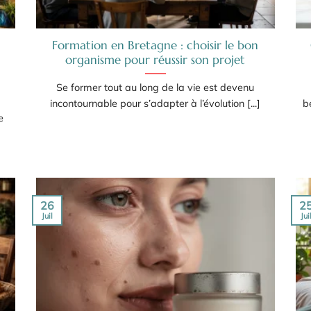
Formation en Bretagne : choisir le bon
organisme pour réussir son projet
Se former tout au long de la vie est devenu
incontournable pour s’adapter à l’évolution [...]
b
e
26
2
Juil
Jui