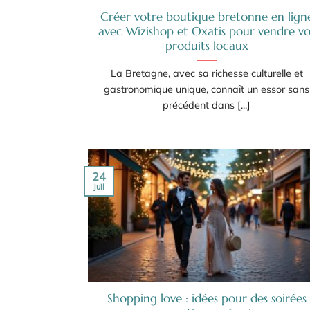
Créer votre boutique bretonne en lign
avec Wizishop et Oxatis pour vendre vo
produits locaux
La Bretagne, avec sa richesse culturelle et
gastronomique unique, connaît un essor sans
précédent dans [...]
24
Juil
Shopping love : idées pour des soirées