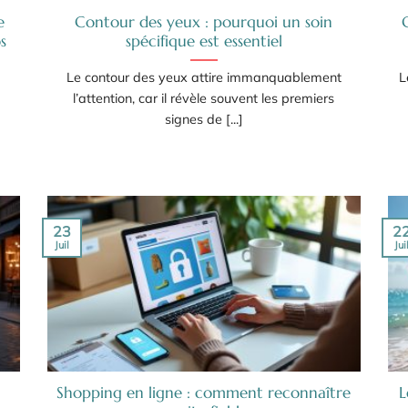
e
Contour des yeux : pourquoi un soin
s
spécifique est essentiel
Le contour des yeux attire immanquablement
L
l’attention, car il révèle souvent les premiers
signes de [...]
23
2
Juil
Jui
Shopping en ligne : comment reconnaître
L