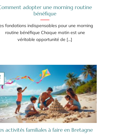
Comment adopter une morning routine
bénéfique
es fondations indispensables pour une morning
routine bénéfique Chaque matin est une
véritable opportunité de [...]
2
l
es activités familiales à faire en Bretagne