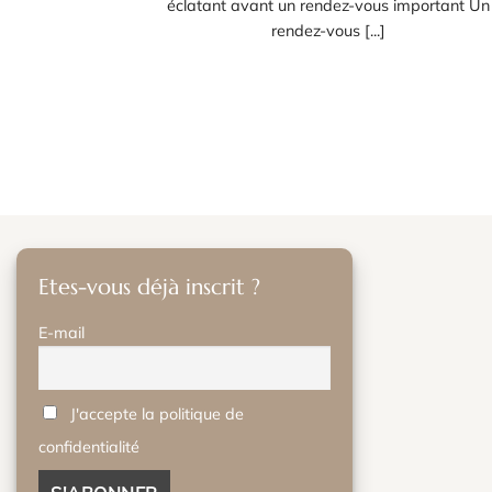
éclatant avant un rendez-vous important Un
rendez-vous [...]
Etes-vous déjà inscrit ?
E-mail
J'accepte la politique de
confidentialité