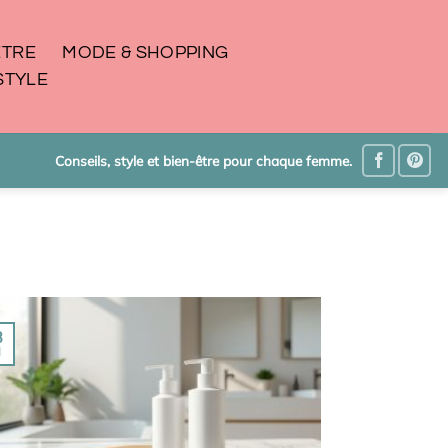
ÊTRE
MODE & SHOPPING
STYLE
Conseils, style et bien-être pour chaque femme.
8
l