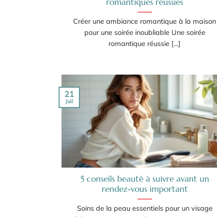
romantiques réussies
Créer une ambiance romantique à la maison
pour une soirée inoubliable Une soirée
romantique réussie [...]
21
Juil
5 conseils beauté à suivre avant un
rendez-vous important
Soins de la peau essentiels pour un visage