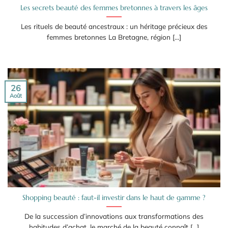
Les secrets beauté des femmes bretonnes à travers les âges
Les rituels de beauté ancestraux : un héritage précieux des
femmes bretonnes La Bretagne, région [...]
26
Août
Shopping beauté : faut-il investir dans le haut de gamme ?
De la succession d’innovations aux transformations des
habitudes d’achat, le marché de la beauté connaît [...]