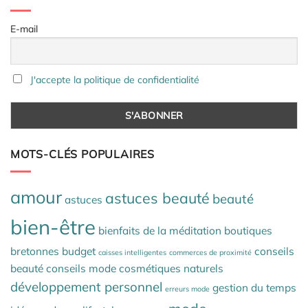
E-mail
J'accepte la politique de confidentialité
MOTS-CLÉS POPULAIRES
amour
astuces beauté
beauté
astuces
bien-être
bienfaits de la méditation
boutiques
bretonnes
budget
conseils
caisses intelligentes
commerces de proximité
beauté
conseils mode
cosmétiques naturels
développement personnel
gestion du temps
erreurs mode