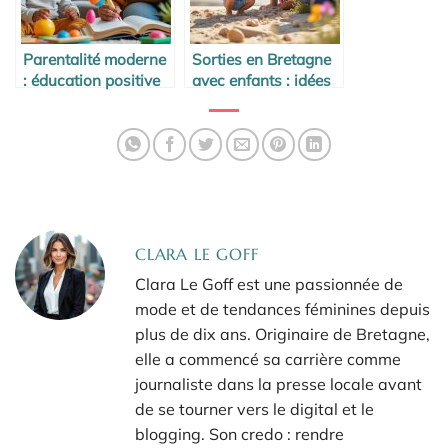
Parentalité moderne
Sorties en Bretagne
: éducation positive
avec enfants : idées
expliquée
faciles avec un tout-
simplement
petit
CLARA LE GOFF
Clara Le Goff est une passionnée de
mode et de tendances féminines depuis
plus de dix ans. Originaire de Bretagne,
elle a commencé sa carrière comme
journaliste dans la presse locale avant
de se tourner vers le digital et le
blogging. Son credo : rendre