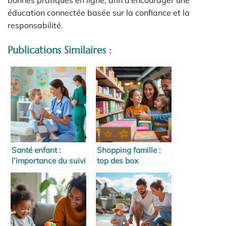
bonnes pratiques en ligne, afin d’encourager une
éducation connectée basée sur la confiance et la
responsabilité.
Publications Similaires :
Santé enfant :
Shopping famille :
l’importance du suivi
top des box
médical régulier
mensuelles à tester