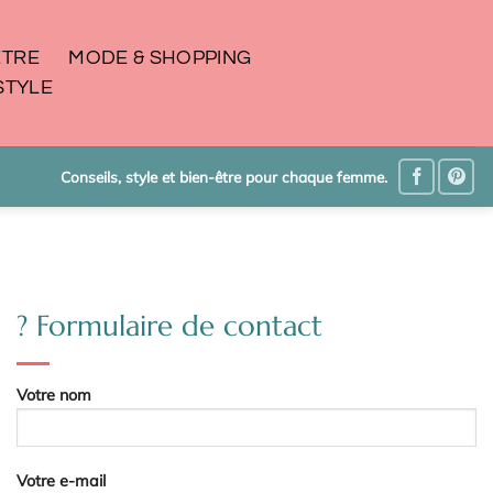
ÊTRE
MODE & SHOPPING
STYLE
Conseils, style et bien-être pour chaque femme.
? Formulaire de contact
Votre nom
Votre e-mail