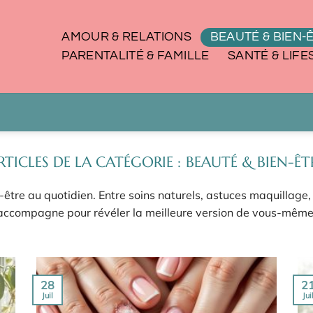
AMOUR & RELATIONS
BEAUTÉ & BIEN-
PARENTALITÉ & FAMILLE
SANTÉ & LIFE
BEAUTÉ & BIEN-ÊT
être au quotidien. Entre soins naturels, astuces maquillage, 
accompagne pour révéler la meilleure version de vous-même
28
2
Juil
Jui