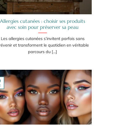
Allergies cutanées : choisir ses produits
avec soin pour préserver sa peau
Les allergies cutanées s’invitent parfois sans
révenir et transforment le quotidien en véritable
parcours du [...]
9
c