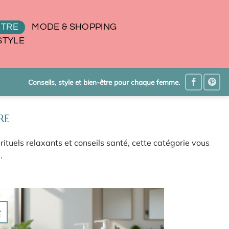
ÊTRE
MODE & SHOPPING
STYLE
Conseils, style et bien-être pour chaque femme.
RE
rituels relaxants et conseils santé, cette catégorie vous
.
1
l