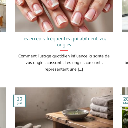
Les erreurs fréquentes qui abîment vos
ongles
Comment l’usage quotidien influence la santé de
vos ongles cassants Les ongles cassants
b
représentent une [...]
10
2
Juil
Ma