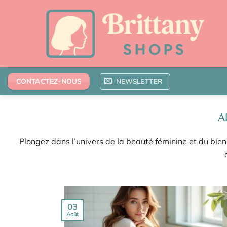
Passer
au
contenu
NEWSLETTER
CONTACTEZ-NOUS
Plongez dans l’univers de la beauté féminine et du bien-
03
Août