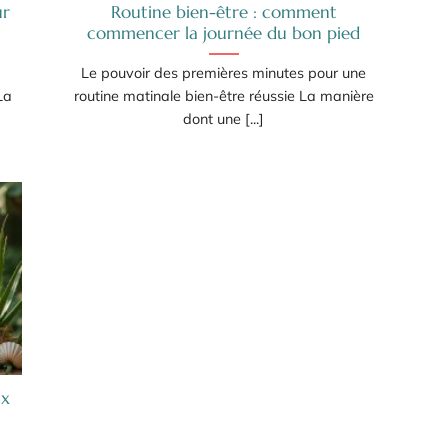
ur
Routine bien-être : comment
commencer la journée du bon pied
Le pouvoir des premières minutes pour une
La
routine matinale bien-être réussie La manière
dont une [...]
ux