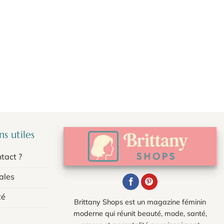
s utiles
tact ?
ales
té
Brittany Shops est un magazine féminin
moderne qui réunit beauté, mode, santé,