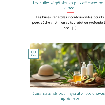
Les huiles végétales les plus efficaces po
la peau
Les huiles végétales incontournables pour la
peau sèche : nutrition et hydratation profonde 
peau [...]
08
Déc
Soins naturels pour hydrater vos cheve
après l’été