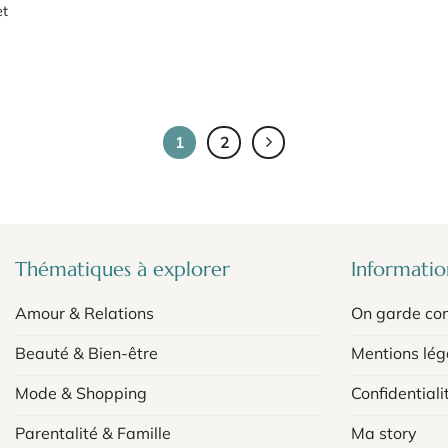
et
1
2
Thématiques à explorer
Information
Amour & Relations
On garde con
Beauté & Bien-être
Mentions lég
Mode & Shopping
Confidentiali
Parentalité & Famille
Ma story