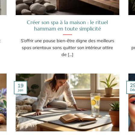
Créer son spa à la maison : le rituel
hammam en toute simplicité
t
S’offrir une pause bien-être digne des meilleurs
spas orientaux sans quitter son intérieur attire
p
de [...]
2
19
Dé
Jan