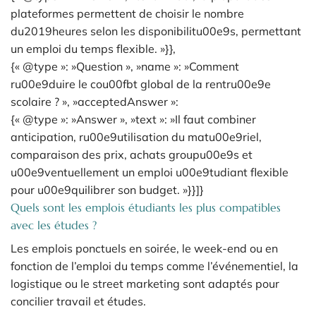
plateformes permettent de choisir le nombre
du2019heures selon les disponibilitu00e9s, permettant
un emploi du temps flexible. »}},
{« @type »: »Question », »name »: »Comment
ru00e9duire le cou00fbt global de la rentru00e9e
scolaire ? », »acceptedAnswer »:
{« @type »: »Answer », »text »: »Il faut combiner
anticipation, ru00e9utilisation du matu00e9riel,
comparaison des prix, achats groupu00e9s et
u00e9ventuellement un emploi u00e9tudiant flexible
pour u00e9quilibrer son budget. »}}]}
Quels sont les emplois étudiants les plus compatibles
avec les études ?
Les emplois ponctuels en soirée, le week-end ou en
fonction de l’emploi du temps comme l’événementiel, la
logistique ou le street marketing sont adaptés pour
concilier travail et études.