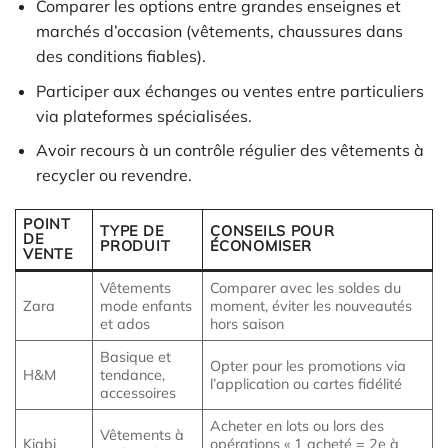
Comparer les options entre grandes enseignes et
marchés d’occasion (vêtements, chaussures dans
des conditions fiables).
Participer aux échanges ou ventes entre particuliers
via plateformes spécialisées.
Avoir recours à un contrôle régulier des vêtements à
recycler ou revendre.
POINT
TYPE DE
CONSEILS POUR
DE
PRODUIT
ÉCONOMISER
VENTE
Vêtements
Comparer avec les soldes du
Zara
mode enfants
moment, éviter les nouveautés
et ados
hors saison
Basique et
Opter pour les promotions via
H&M
tendance,
l’application ou cartes fidélité
accessoires
Acheter en lots ou lors des
Vêtements à
Kiabi
opérations « 1 acheté = 2e à