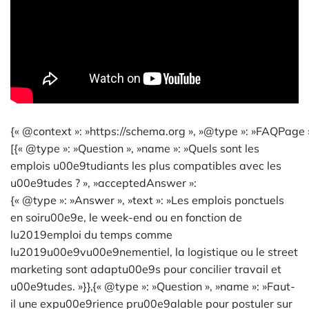
{« @context »: »https://schema.org », »@type »: »FAQPage »
[{« @type »: »Question », »name »: »Quels sont les
emplois u00e9tudiants les plus compatibles avec les
u00e9tudes ? », »acceptedAnswer »:
{« @type »: »Answer », »text »: »Les emplois ponctuels
en soiru00e9e, le week-end ou en fonction de
lu2019emploi du temps comme
lu2019u00e9vu00e9nementiel, la logistique ou le street
marketing sont adaptu00e9s pour concilier travail et
u00e9tudes. »}},{« @type »: »Question », »name »: »Faut-
il une expu00e9rience pru00e9alable pour postuler sur