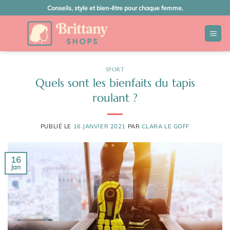
Passer
Conseils, style et bien-être pour chaque femme.
au
contenu
SPORT
Quels sont les bienfaits du tapis
roulant ?
PUBLIÉ LE
16 JANVIER 2021
PAR
CLARA LE GOFF
16
Jan