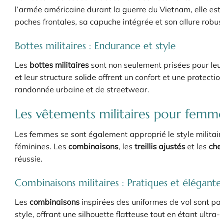
l’armée américaine durant la guerre du Vietnam, elle es
poches frontales, sa capuche intégrée et son allure robu
Bottes militaires : Endurance et style
Les
bottes militaires
sont non seulement prisées pour leu
et leur structure solide offrent un confort et une protecti
randonnée urbaine et de streetwear.
Les vêtements militaires pour femm
Les femmes se sont également approprié le style militai
féminines. Les
combinaisons
, les
treillis ajustés
et les
che
réussie.
Combinaisons militaires : Pratiques et élégant
Les
combinaisons
inspirées des uniformes de vol sont par
style, offrant une silhouette flatteuse tout en étant ult