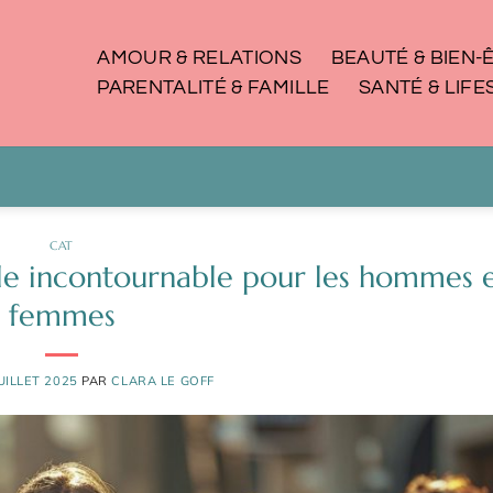
AMOUR & RELATIONS
BEAUTÉ & BIEN-
PARENTALITÉ & FAMILLE
SANTÉ & LIFE
CAT
tyle incontournable pour les hommes e
femmes
JUILLET 2025
PAR
CLARA LE GOFF