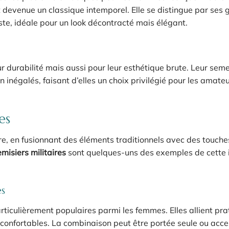
t devenue un classique intemporel. Elle se distingue par ses
ste, idéale pour un look décontracté mais élégant.
r durabilité mais aussi pour leur esthétique brute. Leur seme
on inégalés, faisant d’elles un choix privilégié pour les amate
es
re, en fusionnant des éléments traditionnels avec des touche
misiers militaires
sont quelques-uns des exemples de cette 
es
ticulièrement populaires parmi les femmes. Elles allient prat
ra-confortables. La combinaison peut être portée seule ou acce