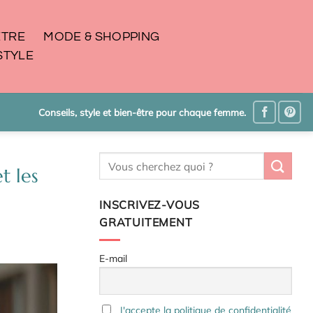
ÊTRE
MODE & SHOPPING
STYLE
Conseils, style et bien-être pour chaque femme.
t les
INSCRIVEZ-VOUS
GRATUITEMENT
E-mail
J'accepte la politique de confidentialité