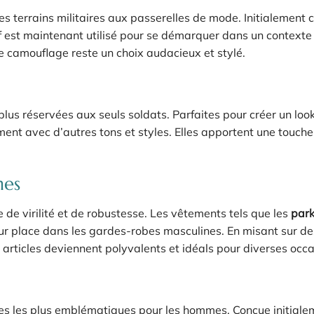
s terrains militaires aux passerelles de mode. Initialement 
f est maintenant utilisé pour se démarquer dans un contexte
e camouflage reste un choix audacieux et stylé.
plus réservées aux seuls soldats. Parfaites pour créer un loo
ment avec d’autres tons et styles. Elles apportent une touche
mes
de virilité et de robustesse. Les vêtements tels que les
par
ur place dans les gardes-robes masculines. En misant sur d
 articles deviennent polyvalents et idéals pour diverses occa
res les plus emblématiques pour les hommes. Conçue initiale