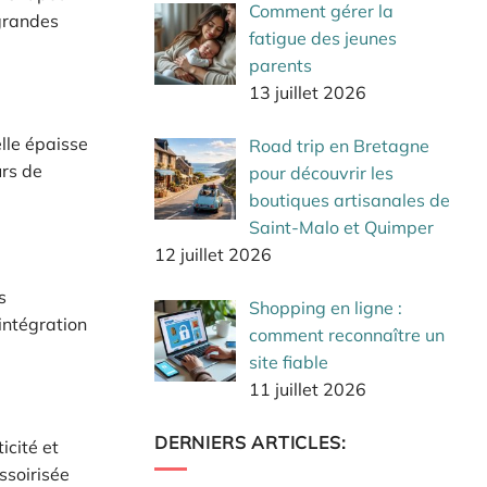
Comment gérer la
 grandes
fatigue des jeunes
parents
13 juillet 2026
lle épaisse
Road trip en Bretagne
urs de
pour découvrir les
boutiques artisanales de
Saint-Malo et Quimper
12 juillet 2026
s
Shopping en ligne :
intégration
comment reconnaître un
site fiable
11 juillet 2026
DERNIERS ARTICLES:
icité et
ssoirisée