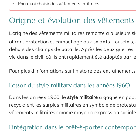
Pourquoi choisir des vêtements militaires
Origine et évolution des vêtements 
L’origine des vêtements militaires remonte à plusieurs siè
offrant protection et camouflage aux soldats. Toutefois, 
dehors des champs de bataille. Après les deux guerres m
vie dans le civil, où ils ont rapidement été adoptés par
Pour plus d’informations sur l’histoire des entraînements 
L’essor du style military dans les années 1960
Dans les années 1960, le
style militaire
a gagné en popul
recyclaient les surplus militaires en symbole de protest
vêtements militaires comme moyen d’expression sociale 
L’intégration dans le prêt-à-porter contempor