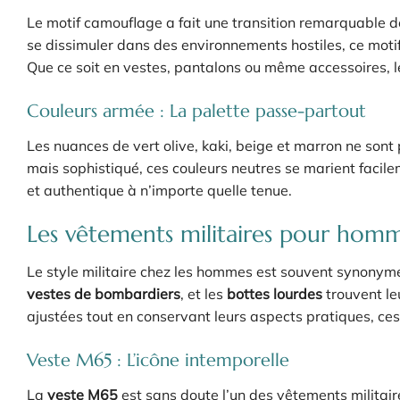
Le motif camouflage a fait une transition remarquable de
se dissimuler dans des environnements hostiles, ce moti
Que ce soit en vestes, pantalons ou même accessoires, l
Couleurs armée : La palette passe-partout
Les nuances de vert olive, kaki, beige et marron ne sont 
mais sophistiqué, ces couleurs neutres se marient facile
et authentique à n’importe quelle tenue.
Les vêtements militaires pour hom
Le style militaire chez les hommes est souvent synonyme 
vestes de bombardiers
, et les
bottes lourdes
trouvent le
ajustées tout en conservant leurs aspects pratiques, ces
Veste M65 : L’icône intemporelle
La
veste M65
est sans doute l’un des vêtements militai