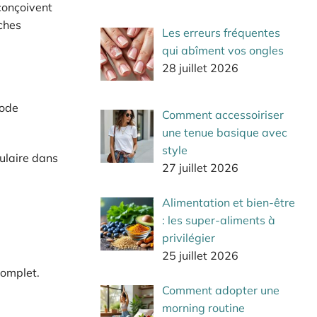
conçoivent
oches
Les erreurs fréquentes
qui abîment vos ongles
28 juillet 2026
mode
Comment accessoiriser
une tenue basique avec
style
ulaire dans
27 juillet 2026
Alimentation et bien-être
: les super-aliments à
privilégier
25 juillet 2026
complet.
Comment adopter une
morning routine