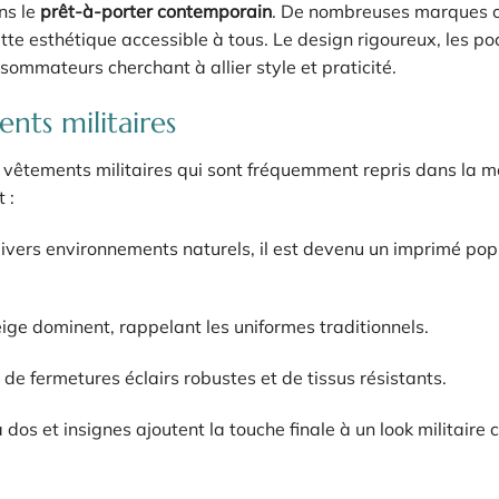
ans le
prêt-à-porter contemporain
. De nombreuses marques 
ette esthétique accessible à tous. Le design rigoureux, les p
sommateurs cherchant à allier style et praticité.
ts militaires
es vêtements militaires qui sont fréquemment repris dans la 
 :
divers environnements naturels, il est devenu un imprimé pop
beige dominent, rappelant les uniformes traditionnels.
de fermetures éclairs robustes et de tissus résistants.
 dos et insignes ajoutent la touche finale à un look militaire 