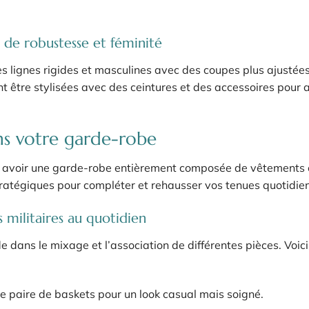
e de robustesse et féminité
lignes rigides et masculines avec des coupes plus ajustées
nt être stylisées avec des ceintures et des accessoires pour 
ans votre garde-robe
ent avoir une garde-robe entièrement composée de vêtements
 stratégiques pour compléter et rehausser vos tenues quotidie
 militaires au quotidien
e dans le mixage et l’association de différentes pièces. Voic
e paire de baskets pour un look casual mais soigné.