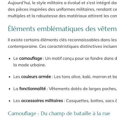
Aujourd’hui, le style militaire a évolué et s’est intégré d
des pièces inspirées des uniformes militaires, rendant c
multiples et la robustesse des matériaux attirent les con
Éléments emblématiques des vêtemen
Il existe certains éléments clés reconnaissables dans l
contemporaine. Ces caractéristiques distinctives incluent
Le
camouflage
: Un motif conçu pour se fondre dans 
la mode urbaine.
Les
couleurs armée
: Les tons olive, kaki, marron et 
La
fonctionnalité
: Vêtements dotés de larges poches, 
Les
accessoires militaires
: Casquettes, bottes, sacs à
Camouflage : Du champ de bataille à la rue