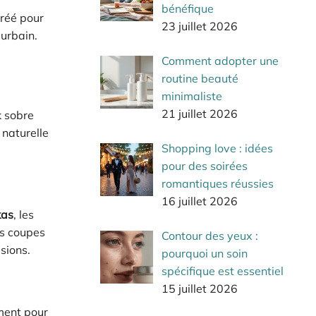
bénéfique
créé pour
23 juillet 2026
 urbain.
Comment adopter une
routine beauté
minimaliste
21 juillet 2026
k sobre
 naturelle
Shopping love : idées
pour des soirées
romantiques réussies
16 juillet 2026
kas
, les
es coupes
Contour des yeux :
sions.
pourquoi un soin
spécifique est essentiel
15 juillet 2026
ment pour