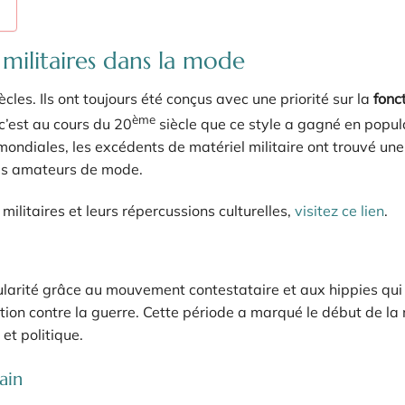
militaires dans la mode
cles. Ils ont toujours été conçus avec une priorité sur la
fonc
ème
c’est au cours du 20
siècle que ce style a gagné en popul
ondiales, les excédents de matériel militaire ont trouvé une
 les amateurs de mode.
militaires et leurs répercussions culturelles,
visitez ce lien
.
arité grâce au mouvement contestataire et aux hippies qui
ation contre la guerre. Cette période a marqué le début de l
et politique.
ain