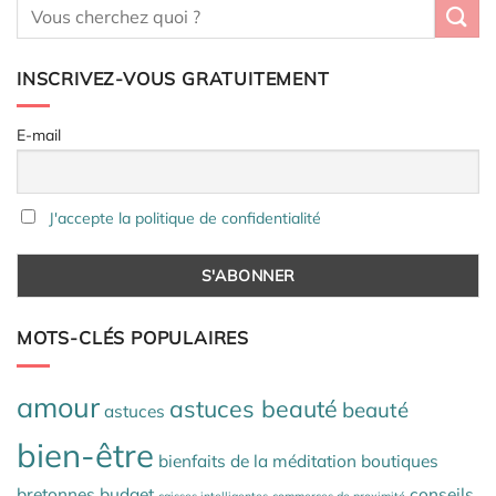
INSCRIVEZ-VOUS GRATUITEMENT
E-mail
J'accepte la politique de confidentialité
MOTS-CLÉS POPULAIRES
amour
astuces beauté
beauté
astuces
bien-être
bienfaits de la méditation
boutiques
bretonnes
budget
conseils
caisses intelligentes
commerces de proximité