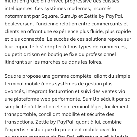
mutation grâce à l’arrivée progressive des caisses
intelligentes. Ces systèmes modernes, incarnés
notamment par Square, SumUp et Zettle by PayPal,
bouleversent l’ancienne relation entre commerçants et
clients en offrant une expérience plus fluide, plus rapide
et plus connectée. Le succès de ces solutions repose sur
leur capacité à s’adapter à tous types de commerces,
du petit artisan en boutique fixe au professionnel
itinérant sur les marchés ou dans les foires.
Square propose une gamme complète, allant du simple
terminal mobile à des systèmes de gestion plus
avancés, intégrant facturation et suivi des ventes via
une plateforme web performante. SumUp séduit par sa
simplicité d’utilisation et son terminal léger, facilement
transportable, conciliant mobilité et sécurité des
transactions. Zettle by PayPal, quant à lui, combine
l’expertise historique du paiement mobile avec la
puissance reconnue de PayPal, offrant un outil à la fois