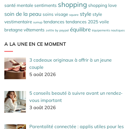
shopping
santé mentale
sentiments
shopping love
soin de la peau
style
soins visage
style
square
vestimentaire
tendances
tendances 2025
voile
sumup
équilibre
bretagne
vêtements
zettle by paypal
équipements nautiques
A LA UNE EN CE MOMENT
3 cadeaux originaux à offrir à un jeune
couple
5 août 2026
5 conseils beauté à suivre avant un rendez-
vous important
3 août 2026
Parentalité connectée : applis utiles pour les