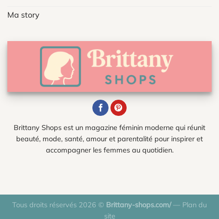
Ma story
Brittany Shops est un magazine féminin moderne qui réunit
beauté, mode, santé, amour et parentalité pour inspirer et
accompagner les femmes au quotidien.
Tous droits réservés 2026 ©
Brittany-shops.com/
—
Plan du
site