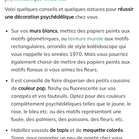
Voici quelques conseils et quelques astuces pour
réussir
une décoration psychédélique
chez vous.
Sur vos
murs blancs
, mettez des papiers peints aux
motifs géométriques, ou
teinture murale
aux motifs
rectangulaires, arrondis de style kaléidoscope qui
vous rappelle les années 1970. Mais vous pourriez
également choisir de mettre des papiers peints aux
motifs floraux si vous aimez les fleurs.
Il est conseillé de faire disperser des petits coussins
de
couleur pop
, flashy ou fluorescente sur vos
canapés et vos fauteuils. Optez pour des couleurs
complètement psychédéliques telles que le jaune, le
rose, le bleu etc. ou des motifs représentant une
fusée, des palmiers, des poissons, des fleurs, etc.
Habillez vossols
de tapis
et de
moquette colorés
.
Sinon, pour apporter un peu de gaieté chez vous,