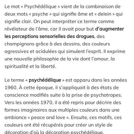
Le mot « Psychédélique » vient de la combinaison de
deux mots « psyche » qui signifie âme et « delein » qui
signifie clair. On peut interpréter ce terme comme
révélateur de l’âme, car il avait pour but
d’augmenter
les perceptions sensorielles des drogues
, des
champignons grâce à des dessins, des couleurs
agressives et acidulées qui simulent l’esprit. Il exprime
une nouvelle philosophie de la vie dont l’amour, la
spiritualité et la liberté.
Le terme «
psychédélique
» est apparu dans les années
1960. À cette époque, il s’appliquait à des états de
conscience modifiés suite à la prise de psychotropes.
Vers les années 1970, il a été repris pour décrire des
formes imaginaires aux multiples couleurs dans une
ambiance « peace and love ». Ensuite, ces motifs, ces
couleurs ont été récupérés pour créer un style de
décoration d’où la décoration psychédélique.