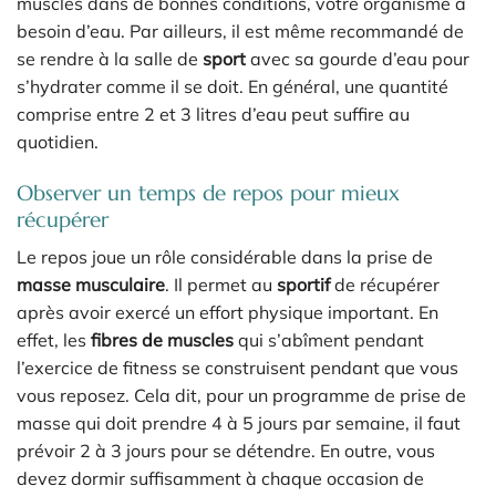
muscles dans de bonnes conditions, votre organisme a
besoin d’eau. Par ailleurs, il est même recommandé de
se rendre à la salle de
sport
avec sa gourde d’eau pour
s’hydrater comme il se doit. En général, une quantité
comprise entre 2 et 3 litres d’eau peut suffire au
quotidien.
Observer un temps de repos pour mieux
récupérer
Le repos joue un rôle considérable dans la prise de
masse musculaire
. Il permet au
sportif
de récupérer
après avoir exercé un effort physique important. En
effet, les
fibres de muscles
qui s’abîment pendant
l’exercice de fitness se construisent pendant que vous
vous reposez. Cela dit, pour un programme de prise de
masse qui doit prendre 4 à 5 jours par semaine, il faut
prévoir 2 à 3 jours pour se détendre. En outre, vous
devez dormir suffisamment à chaque occasion de