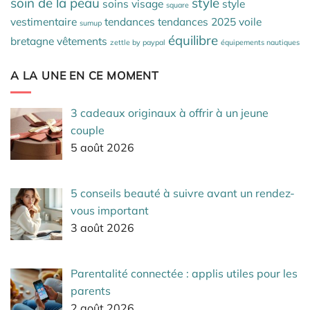
soin de la peau
style
soins visage
style
square
vestimentaire
tendances
tendances 2025
voile
sumup
équilibre
bretagne
vêtements
zettle by paypal
équipements nautiques
A LA UNE EN CE MOMENT
3 cadeaux originaux à offrir à un jeune
couple
5 août 2026
5 conseils beauté à suivre avant un rendez-
vous important
3 août 2026
Parentalité connectée : applis utiles pour les
parents
2 août 2026