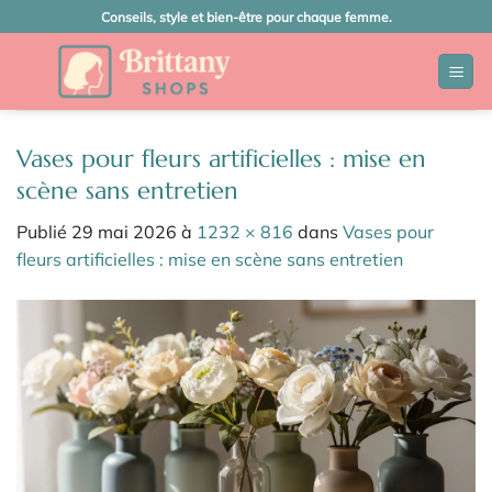
Passer
Conseils, style et bien-être pour chaque femme.
au
contenu
Vases pour fleurs artificielles : mise en
scène sans entretien
Publié
29 mai 2026
à
1232 × 816
dans
Vases pour
fleurs artificielles : mise en scène sans entretien