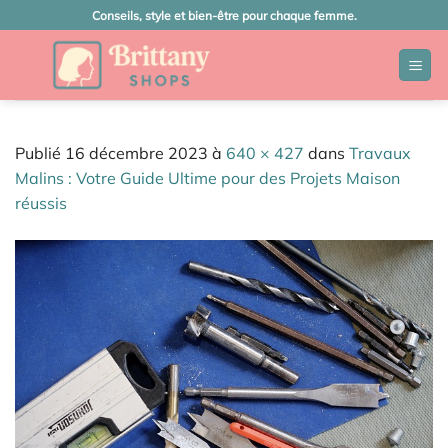
Passer
Conseils, style et bien-être pour chaque femme.
au
contenu
Publié
16 décembre 2023
à
640 × 427
dans
Travaux
Malins : Votre Guide Ultime pour des Projets Maison
réussis