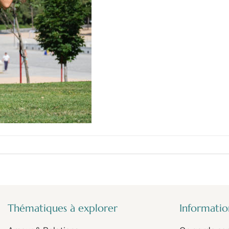
Thématiques à explorer
Information