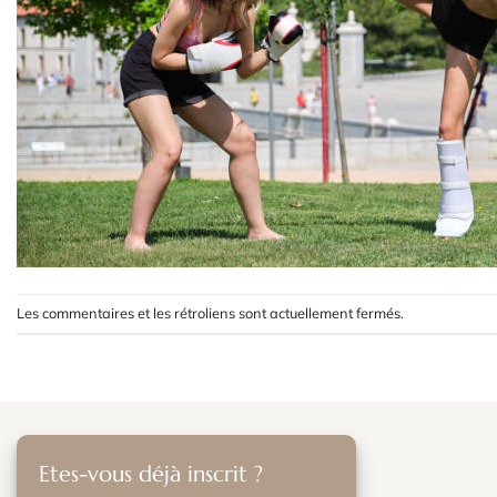
Les commentaires et les rétroliens sont actuellement fermés.
Etes-vous déjà inscrit ?