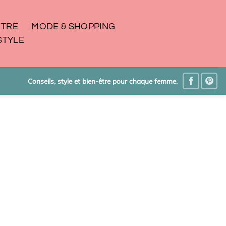
ÊTRE
MODE & SHOPPING
STYLE
Conseils, style et bien-être pour chaque femme.