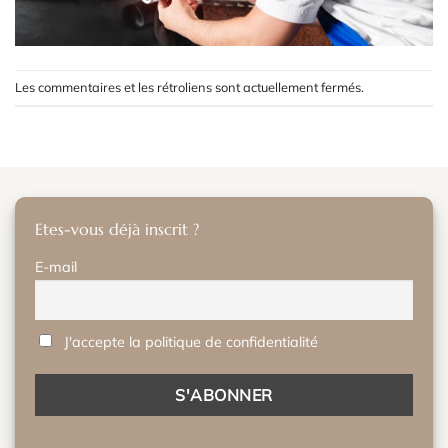
Les commentaires et les rétroliens sont actuellement fermés.
Etes-vous déjà inscrit ?
E-mail
J'accepte la politique de confidentialité