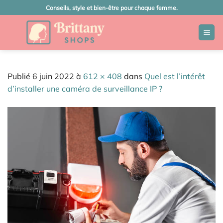
Passer
Conseils, style et bien-être pour chaque femme.
au
contenu
Publié
6 juin 2022
à
612 × 408
dans
Quel est l’intérêt
d’installer une caméra de surveillance IP ?