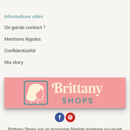
Informations utiles
On garde contact ?
Mentions légales
Confidentialité
Ma story
Brittany Shops est un magazine féminin moderne qui réunit