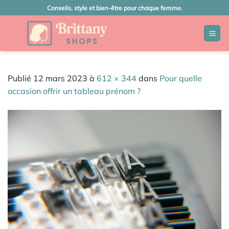
Passer
Conseils, style et bien-être pour chaque femme.
au
contenu
Publié
12 mars 2023
à
612 × 344
dans
Pour quelle
occasion offrir un tableau prénom ?