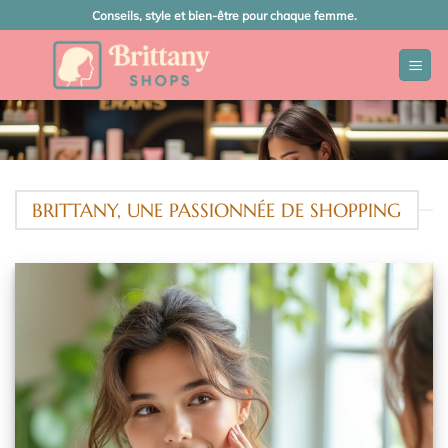
Passer
Conseils, style et bien-être pour chaque femme.
au
contenu
BRITTANY, UNE PASSIONNÉE DE SHOPPING