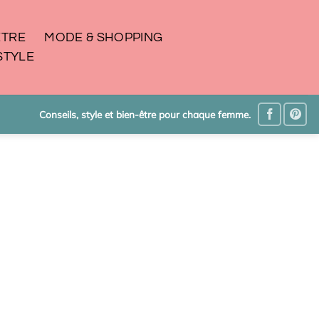
ÊTRE
MODE & SHOPPING
STYLE
Conseils, style et bien-être pour chaque femme.