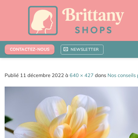
Passer
au
contenu
NEWSLETTER
CONTACTEZ-NOUS
Publié
11 décembre 2022
à
640 × 427
dans
Nos conseils p