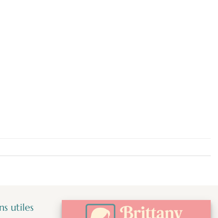
s utiles