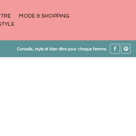
ÊTRE
MODE & SHOPPING
STYLE
Conseils, style et bien-être pour chaque femme.