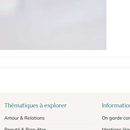
Thématiques à explorer
Information
Amour & Relations
On garde con
Beauté & Bien-être
Mentions lég