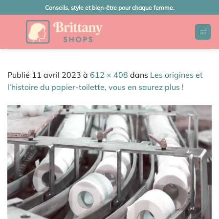
Passer
Conseils, style et bien-être pour chaque femme.
au
contenu
Publié
11 avril 2023
à
612 × 408
dans
Les origines et
l’histoire du papier-toilette, vous en saurez plus !