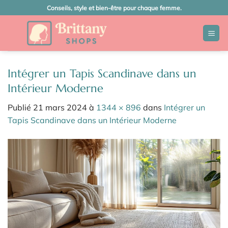
Passer
Conseils, style et bien-être pour chaque femme.
au
contenu
Intégrer un Tapis Scandinave dans un
Intérieur Moderne
Publié
21 mars 2024
à
1344 × 896
dans
Intégrer un
Tapis Scandinave dans un Intérieur Moderne