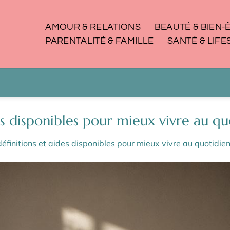
AMOUR & RELATIONS
BEAUTÉ & BIEN-
PARENTALITÉ & FAMILLE
SANTÉ & LIFE
des disponibles pour mieux vivre au qu
définitions et aides disponibles pour mieux vivre au quotidie