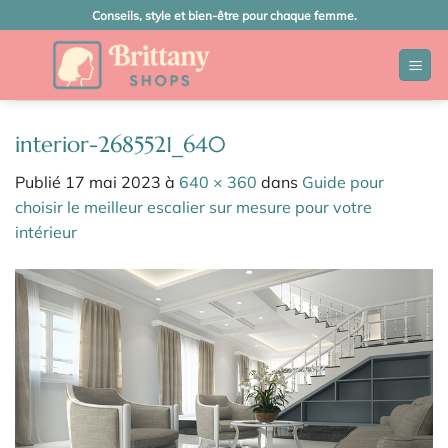
Passer
Conseils, style et bien-être pour chaque femme.
au
contenu
interior-2685521_640
Publié
17 mai 2023
à
640 × 360
dans
Guide pour
choisir le meilleur escalier sur mesure pour votre
intérieur