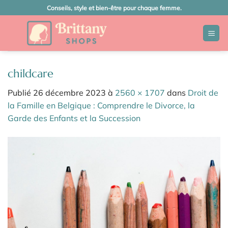
Passer
Conseils, style et bien-être pour chaque femme.
au
contenu
childcare
Publié
26 décembre 2023
à
2560 × 1707
dans
Droit de
la Famille en Belgique : Comprendre le Divorce, la
Garde des Enfants et la Succession