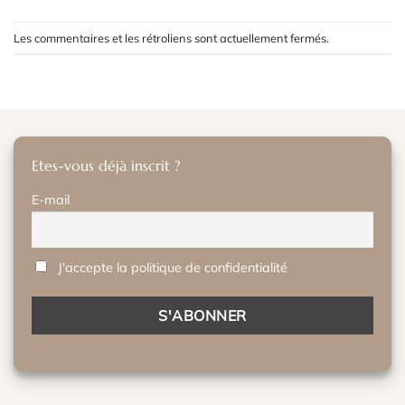
Les commentaires et les rétroliens sont actuellement fermés.
Etes-vous déjà inscrit ?
E-mail
J'accepte la politique de confidentialité