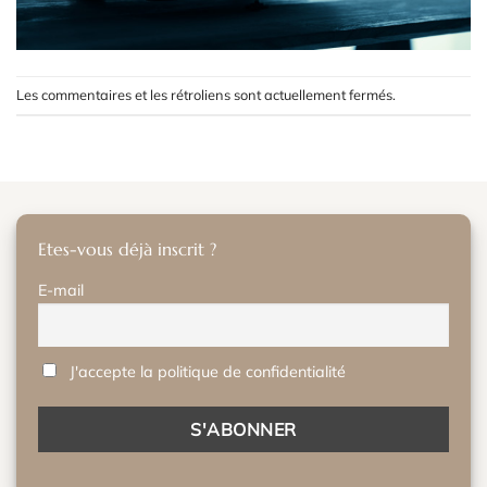
Les commentaires et les rétroliens sont actuellement fermés.
Etes-vous déjà inscrit ?
E-mail
J'accepte la politique de confidentialité