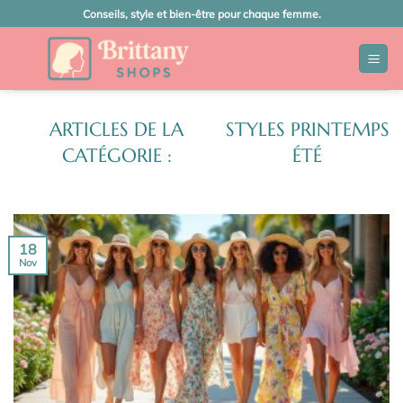
Passer
Conseils, style et bien-être pour chaque femme.
au
contenu
STYLES PRINTEMPS
ÉTÉ
18
Nov