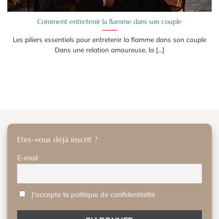
Comment entretenir la flamme dans son couple
Les piliers essentiels pour entretenir la flamme dans son couple
Dans une relation amoureuse, la [...]
Etes-vous déjà inscrit ?
E-mail
J'accepte la politique de confidentialité