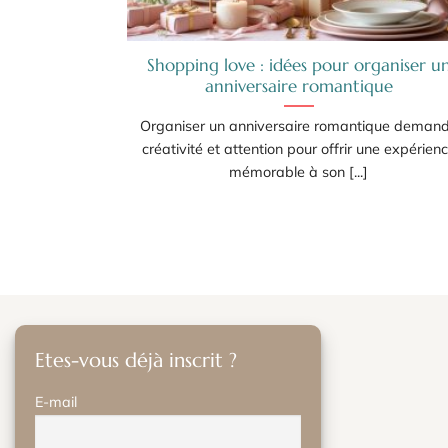
Shopping love : idées pour organiser u
anniversaire romantique
Organiser un anniversaire romantique deman
créativité et attention pour offrir une expérien
mémorable à son [...]
Etes-vous déjà inscrit ?
E-mail