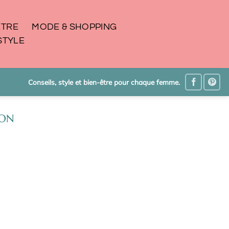
ÊTRE
MODE & SHOPPING
STYLE
Conseils, style et bien-être pour chaque femme.
ION