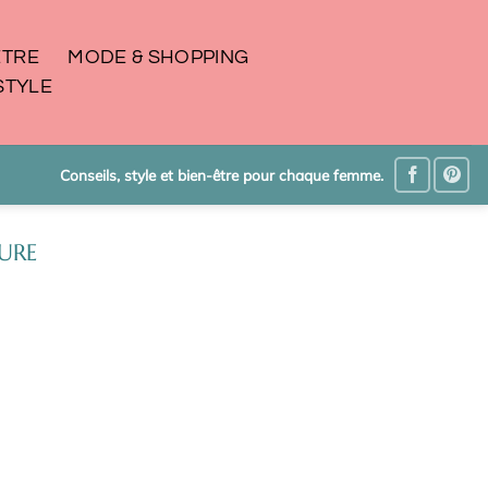
ÊTRE
MODE & SHOPPING
STYLE
Conseils, style et bien-être pour chaque femme.
URE