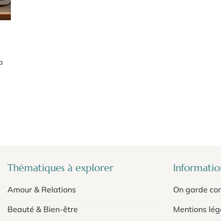
a
Thématiques à explorer
Information
Amour & Relations
On garde con
Beauté & Bien-être
Mentions lég