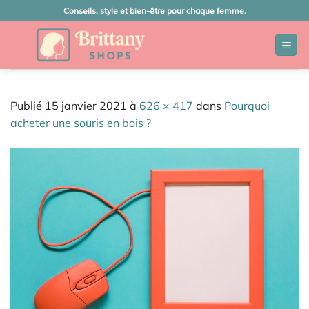
Passer
Conseils, style et bien-être pour chaque femme.
au
contenu
Publié
15 janvier 2021
à
626 × 417
dans
Pourquoi
acheter une souris en bois ?