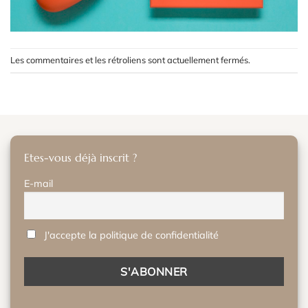
Les commentaires et les rétroliens sont actuellement fermés.
Etes-vous déjà inscrit ?
E-mail
J'accepte la politique de confidentialité