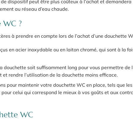
e de dispositif peut être plus coûteux à l’achat et demandera
rdement au réseau d’eau chaude.
e WC ?
ritères à prendre en compte lors de l’achat d’une douchette W
çus en acier inoxydable ou en laiton chromé, qui sont à la foi
a douchette soit suffisamment long pour vous permettre de l’
et rendre l’utilisation de la douchette moins efficace.
tions pour maintenir votre douchette WC en place, tels que le
z pour celui qui correspond le mieux à vos goûts et aux contr
uchette WC