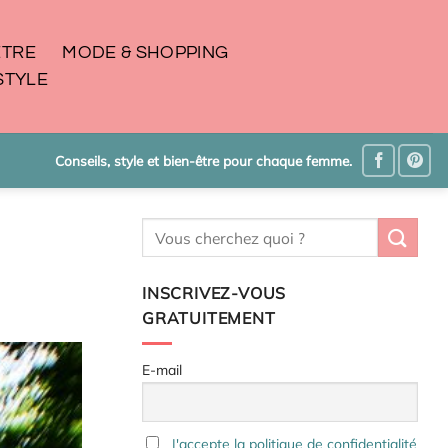
ÊTRE
MODE & SHOPPING
STYLE
Conseils, style et bien-être pour chaque femme.
INSCRIVEZ-VOUS
GRATUITEMENT
E-mail
J'accepte la politique de confidentialité