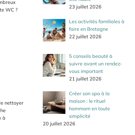
ombreux
23 juillet 2026
tte WC ?
Les activités familiales à
faire en Bretagne
22 juillet 2026
5 conseils beauté à
suivre avant un rendez-
vous important
21 juillet 2026
Créer son spa à la
maison : le rituel
de nettoyer
hammam en toute
che
simplicité
e à
20 juillet 2026