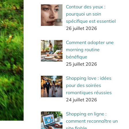
Contour des yeux :
pourquoi un soin
spécifique est essentiel
26 juillet 2026
Comment adopter une
morning routine
bénéfique
25 juillet 2026
Shopping love : idées
pour des soirées
romantiques réussies
24 juillet 2026
Shopping en ligne :
comment reconnaître un
site fiable