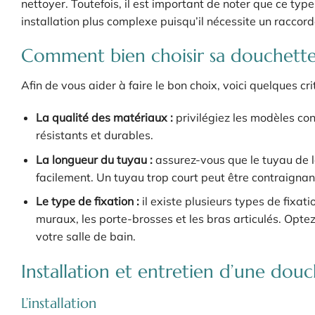
nettoyer. Toutefois, il est important de noter que ce typ
installation plus complexe puisqu’il nécessite un racco
Comment bien choisir sa douchett
Afin de vous aider à faire le bon choix, voici quelques c
La qualité des matériaux :
privilégiez les modèles con
résistants et durables.
La longueur du tuyau :
assurez-vous que le tuyau de l
facilement. Un tuyau trop court peut être contraignant 
Le type de fixation :
il existe plusieurs types de fixa
muraux, les porte-brosses et les bras articulés. Opte
votre salle de bain.
Installation et entretien d’une do
L’installation