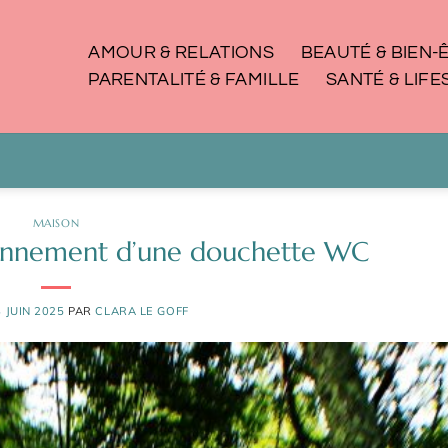
AMOUR & RELATIONS
BEAUTÉ & BIEN-
PARENTALITÉ & FAMILLE
SANTÉ & LIFE
MAISON
ionnement d’une douchette WC
 JUIN 2025
PAR
CLARA LE GOFF