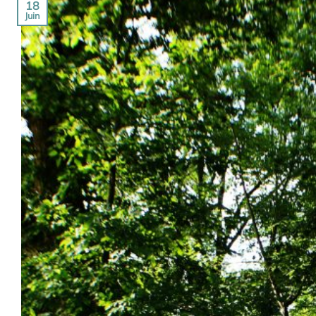
18
Juin