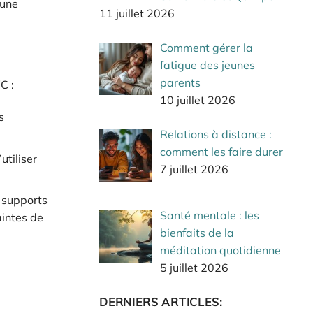
 une
11 juillet 2026
Comment gérer la
fatigue des jeunes
parents
C :
10 juillet 2026
s
Relations à distance :
comment les faire durer
utiliser
7 juillet 2026
s supports
Santé mentale : les
aintes de
bienfaits de la
méditation quotidienne
5 juillet 2026
DERNIERS ARTICLES: