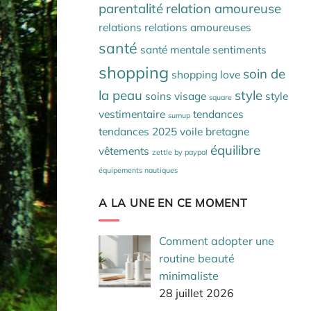
parentalité
relation amoureuse
relations
relations amoureuses
santé
santé mentale
sentiments
shopping
soin de
shopping love
la peau
style
soins visage
style
square
vestimentaire
tendances
sumup
tendances 2025
voile bretagne
équilibre
vêtements
zettle by paypal
équipements nautiques
A LA UNE EN CE MOMENT
Comment adopter une
routine beauté
minimaliste
28 juillet 2026