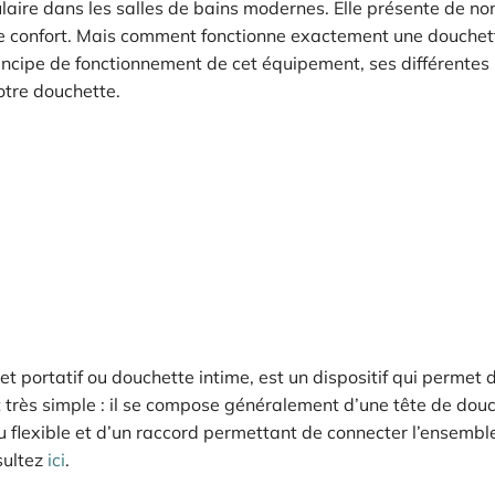
laire dans les salles de bains modernes. Elle présente de n
le confort. Mais comment fonctionne exactement une douche
rincipe de fonctionnement de cet équipement, ses différentes
otre douchette.
portatif ou douchette intime, est un dispositif qui permet 
st très simple : il se compose généralement d’une tête de dou
u flexible et d’un raccord permettant de connecter l’ensembl
nsultez
ici
.