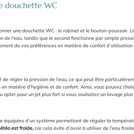
’une douchette WC
nner une douchette WC : le robinet et le bouton-poussoir. L
n de l’eau, tandis que le second fonctionne par simple press
ement de vos préférences en matière de confort d’utilisation 
de régler la pression de l’eau, ce qui peut être particulière
 en matière d’hygiène et de confort. Ainsi, vous pouvez chois
 opter pour un jet plus fort si vous souhaitez un lavage plus
re équipées d’un système permettant de réguler la températ
étéo est froide,
car cela évite d’avoir à utiliser de l’eau froid