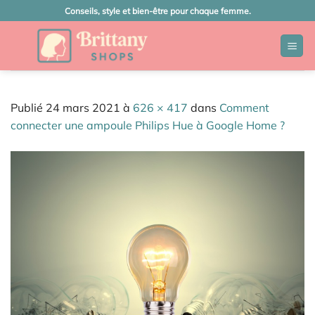
Passer
Conseils, style et bien-être pour chaque femme.
au
contenu
Publié
24 mars 2021
à
626 × 417
dans
Comment
connecter une ampoule Philips Hue à Google Home ?